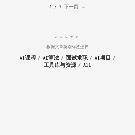
1 / 7
下一页 →
*****
根据文章类别标签选择
AI课程
AI算法
面试求职
AI项目
工具库与资源
All